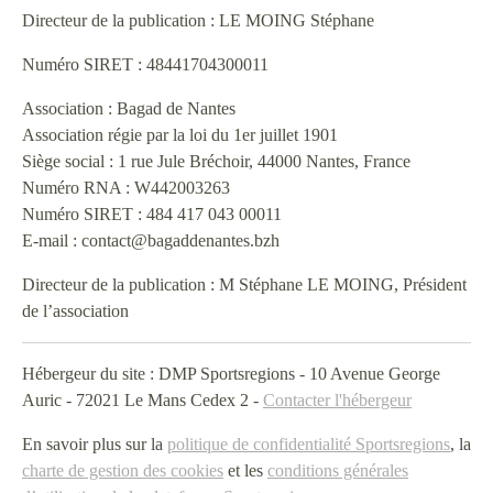
Directeur de la publication : LE MOING Stéphane
Numéro SIRET : 48441704300011
Association : Bagad de Nantes
Association régie par la loi du 1er juillet 1901
Siège social : 1 rue Jule Bréchoir, 44000 Nantes, France
Numéro RNA : W442003263
Numéro SIRET : 484 417 043 00011
E‑mail : contact@bagaddenantes.bzh
Directeur de la publication : M Stéphane LE MOING, Président
de l’association
Hébergeur du site : DMP Sportsregions - 10 Avenue George
Auric - 72021 Le Mans Cedex 2 -
Contacter l'hébergeur
En savoir plus sur la
politique de confidentialité Sportsregions
, la
charte de gestion des cookies
et les
conditions générales