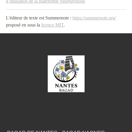
d’utilisation de la plateforme Sportsregions
L'éditeur de texte est Summernote :
https://summernote.org/
proposé en sous la
licence MIT
.