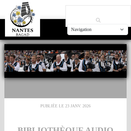
Panneau de gestion des cookies
PUBLIÉE LE
23 JANV. 2026
BIBLIOTHÈQUE AUDIO