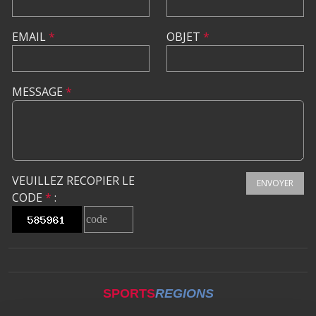
EMAIL
*
OBJET
*
MESSAGE
*
VEUILLEZ RECOPIER LE
ENVOYER
CODE
*
:
SPORTS
REGIONS