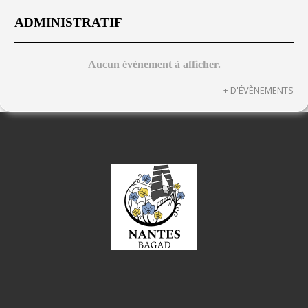
ADMINISTRATIF
Aucun évènement à afficher.
+ D'ÉVÈNEMENTS